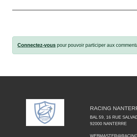
Connectez-vous
pour pouvoir participer aux commenta
RACING NANTER
BAL 59, 16 RUE SALV
92000
NANTERRE
WEBMASTER@RACING