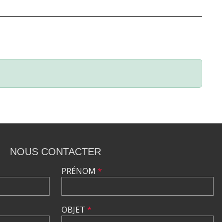
NOUS CONTACTER
PRÉNOM
*
OBJET
*