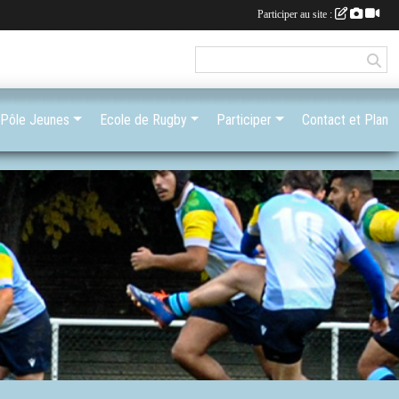
Participer au site :
Pôle Jeunes
Ecole de Rugby
Participer
Contact et Plan