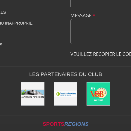
LES
MESSAGE
*
U INAPPROPRIÉ
S
VEUILLEZ RECOPIER LE CO
LES PARTENAIRES DU CLUB
SPORTS
REGIONS