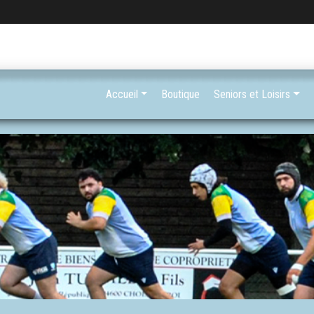
Accueil
Boutique
Seniors et Loisirs