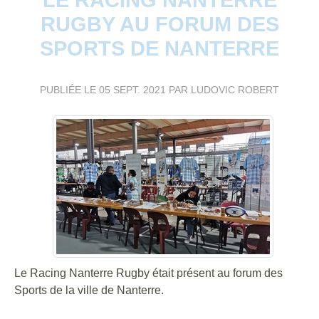
RUGBY AU FORUM DES
SPORTS DE NANTERRE
PUBLIÉE LE
05 SEPT. 2021
PAR LUDOVIC ROBERT
Le Racing Nanterre Rugby était présent au forum des
Sports de la ville de Nanterre.