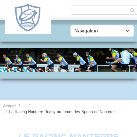
Panneau de gestion des cookies
Accueil
Le Racing Nanterre Rugby au forum des Sports de Nanterre
LE RACING NANTERRE