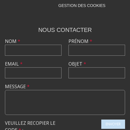
GESTION DES COOKIES
NOUS CONTACTER
NOM
*
PRÉNOM
*
EMAIL
*
OBJET
*
MESSAGE
*
VEUILLEZ RECOPIER LE
ENVOYER
CODE
*
: