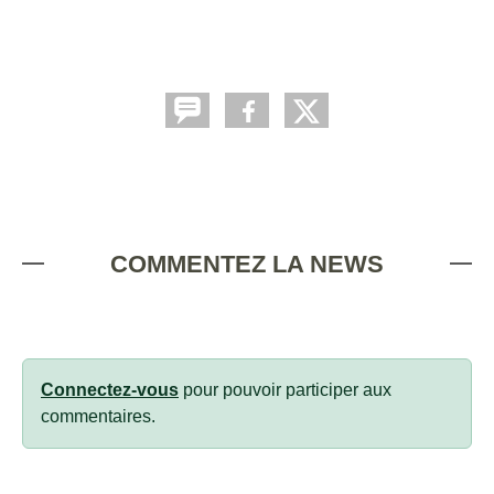
COMMENTEZ LA NEWS
Connectez-vous
pour pouvoir participer aux
commentaires.