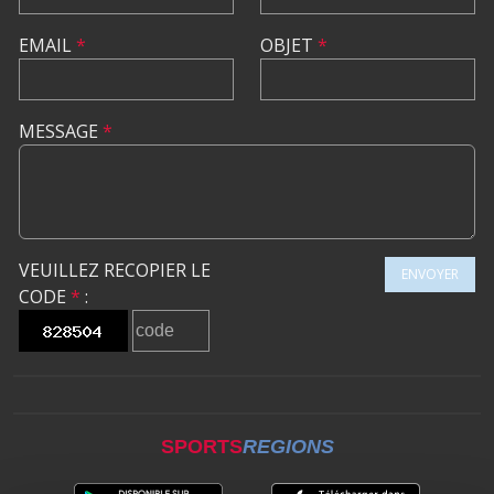
EMAIL
*
OBJET
*
MESSAGE
*
VEUILLEZ RECOPIER LE
ENVOYER
CODE
*
:
SPORTS
REGIONS