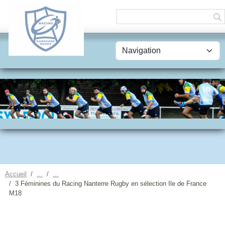
Panneau de gestion des cookies
Accueil
3 Féminines du Racing Nanterre Rugby en sélection Ile de France
M18