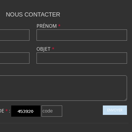
NOUS CONTACTER
PRÉNOM
*
OBJET
*
DE
*
:
ENVOYER