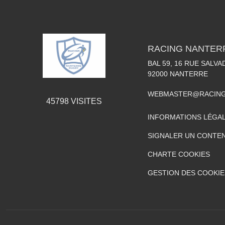
RACING NANTER
BAL 59, 16 RUE SALV
92000
NANTERRE
WEBMASTER@RACING
45798
VISITES
INFORMATIONS LÉGA
SIGNALER UN CONTEN
CHARTE COOKIES
GESTION DES COOKIE