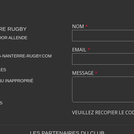
NOM
*
RE RUGBY
ADOR ALLENDE
EMAIL
*
-NANTERRE-RUGBY.COM
LES
MESSAGE
*
U INAPPROPRIÉ
S
VEUILLEZ RECOPIER LE CO
LES PARTENAIRES DU CLUB