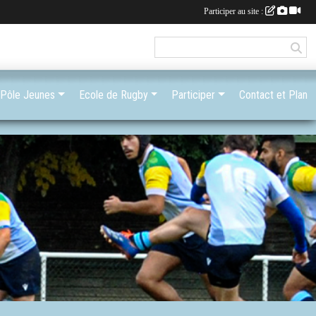
Participer au site :
Pôle Jeunes
Ecole de Rugby
Participer
Contact et Plan