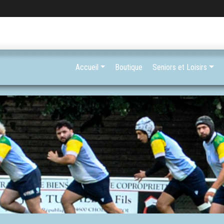
Accueil
Boutique
Seniors et Loisirs