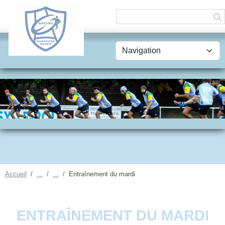
Panneau de gestion des cookies
Accueil
Entraînement du mardi
ENTRAÎNEMENT DU MARDI