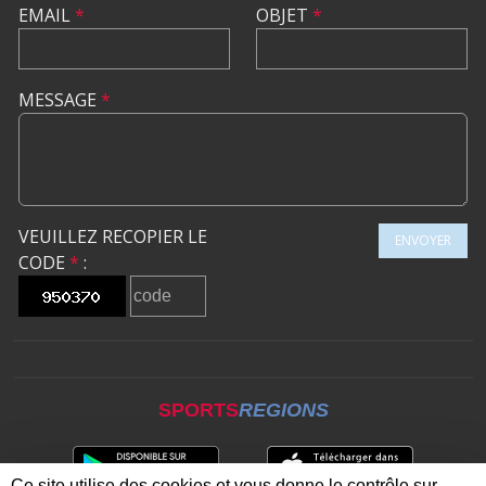
EMAIL
*
OBJET
*
MESSAGE
*
VEUILLEZ RECOPIER LE
ENVOYER
CODE
*
:
SPORTS
REGIONS
Ce site utilise des cookies et vous donne le contrôle sur