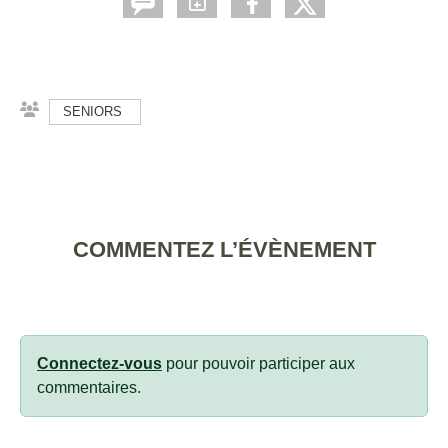
SENIORS
COMMENTEZ L’ÉVÈNEMENT
Connectez-vous
pour pouvoir participer aux
commentaires.