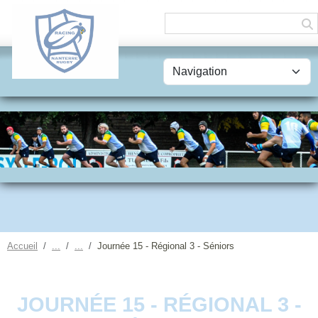
Panneau de gestion des cookies
Accueil
Journée 15 - Régional 3 - Séniors
JOURNÉE 15 - RÉGIONAL 3 -