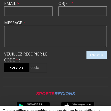
EMAIL
*
OBJET
*
MESSAGE
*
VEUILLEZ RECOPIER LE
ENVOYER
CODE
*
:
SPORTS
REGIONS
Ce site utilise des cookies et vous donne le contrôle sur