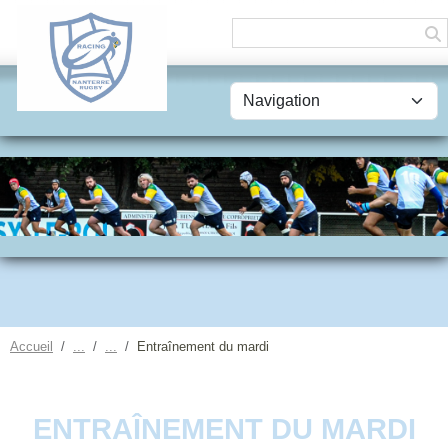
Panneau de gestion des cookies
Accueil
Entraînement du mardi
ENTRAÎNEMENT DU MARDI