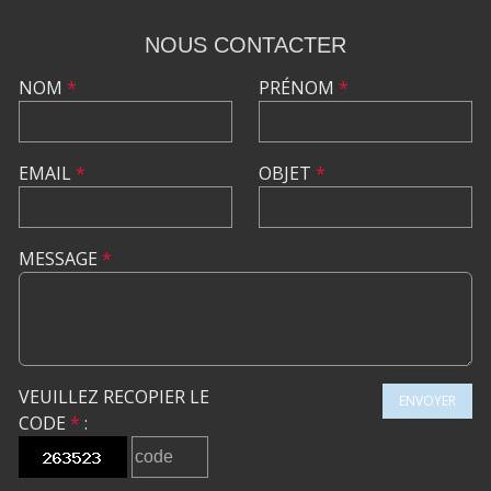
NOUS CONTACTER
NOM
*
PRÉNOM
*
EMAIL
*
OBJET
*
MESSAGE
*
VEUILLEZ RECOPIER LE
ENVOYER
CODE
*
: