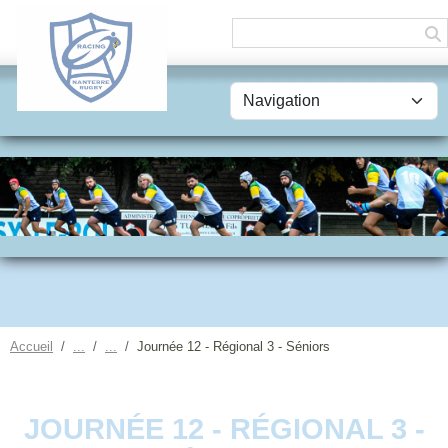
Panneau de gestion des cookies
Accueil
Journée 12 - Régional 3 - Séniors
JOURNÉE 12 - RÉGIONAL 3 -