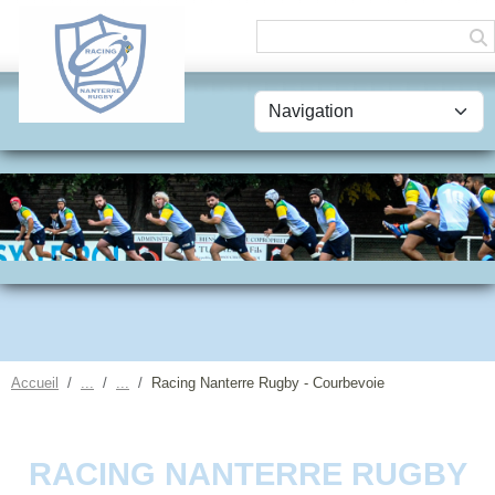
Panneau de gestion des cookies
Accueil
Racing Nanterre Rugby - Courbevoie
RACING NANTERRE RUGBY