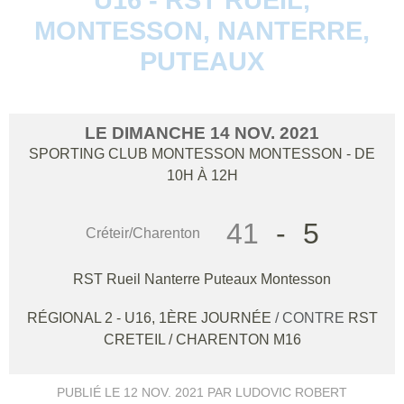
MONTESSON, NANTERRE,
PUTEAUX
LE
DIMANCHE
14
NOV.
2021
SPORTING CLUB MONTESSON
MONTESSON
- DE
10H À 12H
41
-
5
Créteir/Charenton
RST Rueil Nanterre Puteaux Montesson
RÉGIONAL 2 - U16, 1ÈRE JOURNÉE
/ CONTRE
RST
CRETEIL / CHARENTON M16
PUBLIÉ LE
12 NOV. 2021
PAR LUDOVIC ROBERT