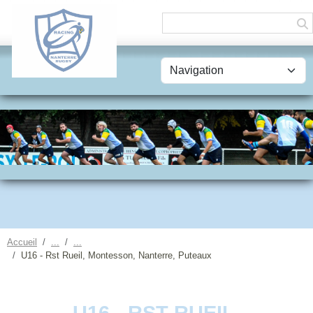
Panneau de gestion des cookies
Accueil
U16 - Rst Rueil, Montesson, Nanterre, Puteaux
U16 - RST RUEIL,