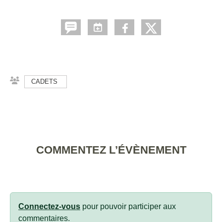
CADETS
COMMENTEZ L’ÉVÈNEMENT
Connectez-vous
pour pouvoir participer aux
commentaires.