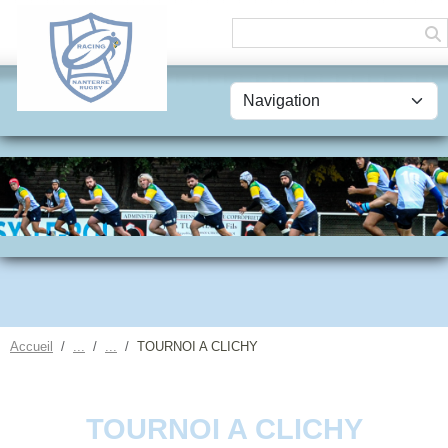
Panneau de gestion des cookies
Accueil
TOURNOI A CLICHY
TOURNOI A CLICHY