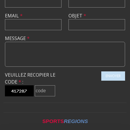
EMAIL
*
OBJET
*
MESSAGE
*
VEUILLEZ RECOPIER LE
ENVOYER
CODE
*
:
SPORTS
REGIONS