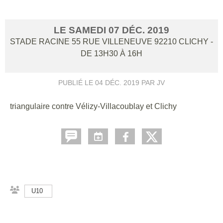
LE
SAMEDI
07
DÉC.
2019
STADE RACINE 55 RUE VILLENEUVE
92210
CLICHY
-
DE 13H30 À 16H
PUBLIÉ LE
04 DÉC. 2019
PAR JV
triangulaire contre Vélizy-Villacoublay et Clichy
U10