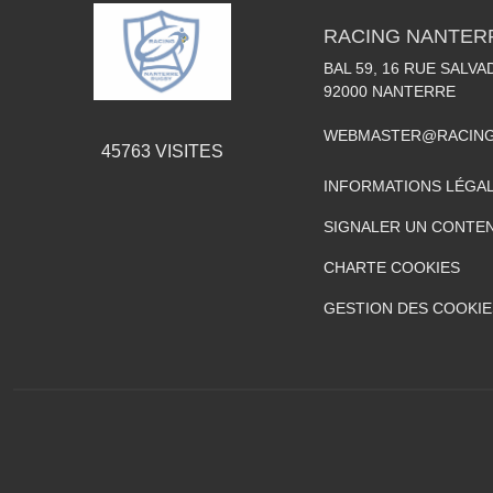
RACING NANTER
BAL 59, 16 RUE SALV
92000
NANTERRE
WEBMASTER@RACING
45763
VISITES
INFORMATIONS LÉGA
SIGNALER UN CONTEN
CHARTE COOKIES
GESTION DES COOKIE