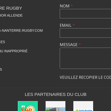
NOM
*
RE RUGBY
ADOR ALLENDE
EMAIL
*
-NANTERRE-RUGBY.COM
LES
MESSAGE
*
U INAPPROPRIÉ
S
VEUILLEZ RECOPIER LE CO
LES PARTENAIRES DU CLUB