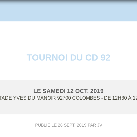
TOURNOI DU CD 92
LE
SAMEDI
12
OCT.
2019
TADE YVES DU MANOIR
92700
COLOMBES
- DE 12H30 À 1
PUBLIÉ LE
26 SEPT. 2019
PAR JV