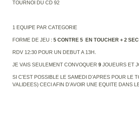
TOURNOI DU CD 92
1 EQUIPE PAR CATEGORIE
FORME DE JEU :
5 CONTRE 5 EN TOUCHER + 2 SE
RDV 12:30 POUR UN DEBUT A 13H.
JE VAIS SEULEMENT CONVOQUER
9
JOUEURS ET J
SI C'EST POSSIBLE LE SAMEDI D'APRES POUR LE
VALIDEES) CECI AFIN D'AVOIR UNE EQUITE DANS L