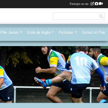
Participer au site :
Pôle Jeunes
Ecole de Rugby
Participer
Contact et Plan