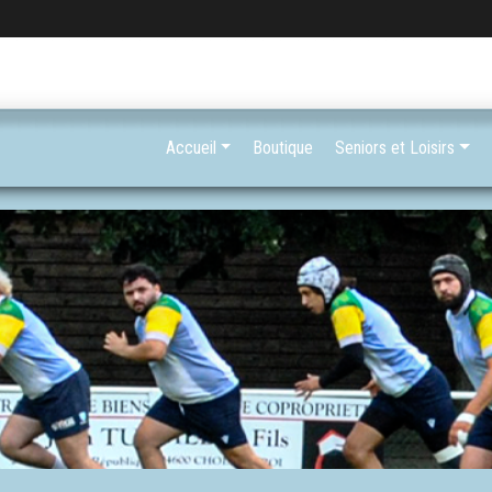
Accueil
Boutique
Seniors et Loisirs