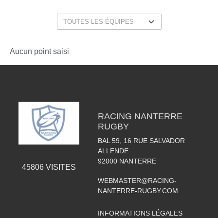
Aucun point saisi
RACING NANTERRE
RUGBY
BAL 59, 16 RUE SALVADOR
ALLENDE
92000
NANTERRE
45806
VISITES
WEBMASTER@RACING-
NANTERRE-RUGBY.COM
INFORMATIONS LÉGALES