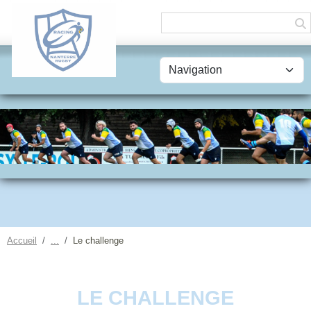
Panneau de gestion des cookies
Accueil
Le challenge
LE CHALLENGE